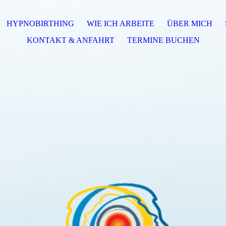
HYPNOBIRTHING
WIE ICH ARBEITE
ÜBER MICH
KONTAKT & ANFAHRT
TERMINE BUCHEN