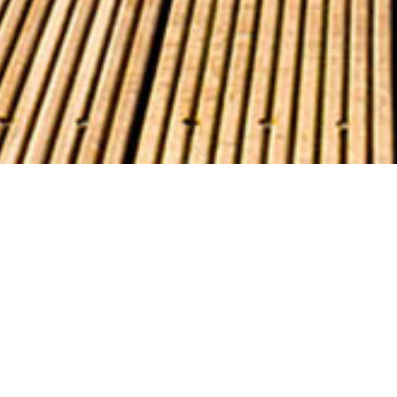
TAK­TIEREN SIE 